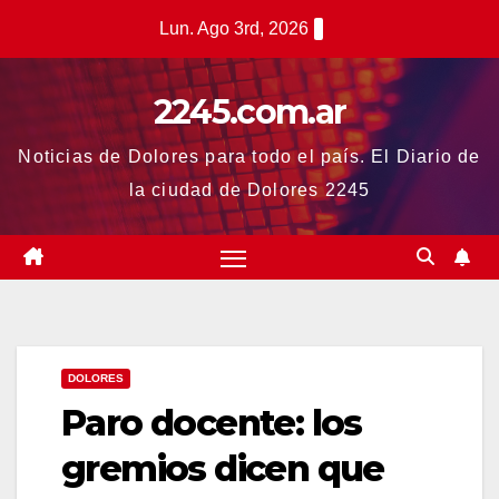
Saltar
Lun. Ago 3rd, 2026
al
contenido
2245.com.ar
Noticias de Dolores para todo el país. El Diario de
la ciudad de Dolores 2245
DOLORES
Paro docente: los
gremios dicen que