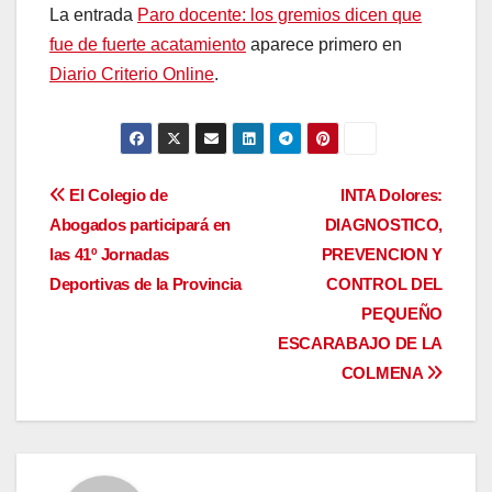
La entrada
Paro docente: los gremios dicen que
fue de fuerte acatamiento
aparece primero en
Diario Criterio Online
.
Navegación
El Colegio de
INTA Dolores:
Abogados participará en
DIAGNOSTICO,
de
las 41º Jornadas
PREVENCION Y
entradas
Deportivas de la Provincia
CONTROL DEL
PEQUEÑO
ESCARABAJO DE LA
COLMENA