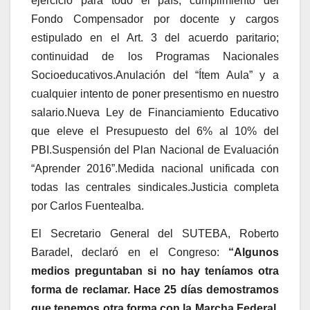
ejercicio para todo el país; cumplimiento del
Fondo Compensador por docente y cargos
estipulado en el Art. 3 del acuerdo paritario;
continuidad de los Programas Nacionales
Socioeducativos.Anulación del “Ítem Aula” y a
cualquier intento de poner presentismo en nuestro
salario.Nueva Ley de Financiamiento Educativo
que eleve el Presupuesto del 6% al 10% del
PBI.Suspensión del Plan Nacional de Evaluación
“Aprender 2016”.Medida nacional unificada con
todas las centrales sindicales.Justicia completa
por Carlos Fuentealba.
El Secretario General del SUTEBA, Roberto
Baradel, declaró en el Congreso:
“Algunos
medios preguntaban si no hay teníamos otra
forma de reclamar. Hace 25 días demostramos
que tenemos otra forma con la Marcha Federal,