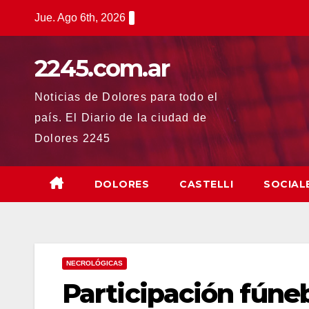
Saltar
Jue. Ago 6th, 2026
al
contenido
2245.com.ar
Noticias de Dolores para todo el
país. El Diario de la ciudad de
Dolores 2245
DOLORES
CASTELLI
SOCIAL
NECROLÓGICAS
Participación fúne