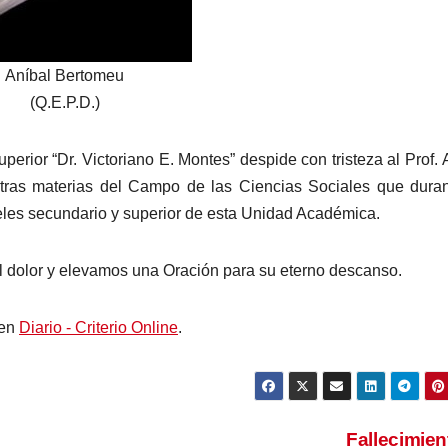
Aníbal Bertomeu
(Q.E.P.D.)
ior “Dr. Victoriano E. Montes” despide con tristeza al Prof. 
otras materias del Campo de las Ciencias Sociales que dura
veles secundario y superior de esta Unidad Académica.
 dolor y elevamos una Oración para su eterno descanso.
 en
Diario - Criterio Online
.
Fallecimie