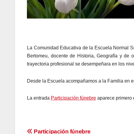
La Comunidad Educativa de la Escuela Normal Super
Bertomeu, docente de Historia, Geografía y de 
trayectoria profesional se desempeñara en los ni
Desde la Escuela acompañamos a la Familia en el
La entrada
Participación fúnebre
aparece primero
Navegación
Participación fúnebre