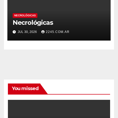
NECROLÓGICAS
Necrológicas
JUL 30, 2026
2245.COM.AR
You missed