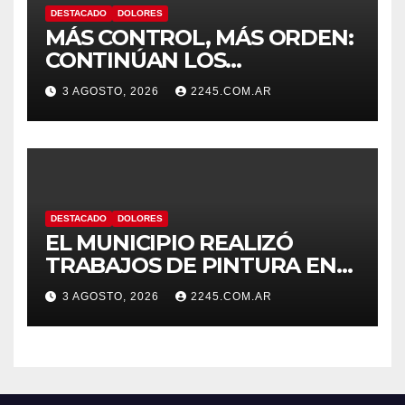
DESTACADO
DOLORES
MÁS CONTROL, MÁS ORDEN:
CONTINÚAN LOS
OPERATIVOS PREVENTIVOS
3 AGOSTO, 2026
2245.COM.AR
DE TRÁNSITO EN DOLORES
DESTACADO
DOLORES
EL MUNICIPIO REALIZÓ
TRABAJOS DE PINTURA EN
LA ESCUELA N.º 10
3 AGOSTO, 2026
2245.COM.AR