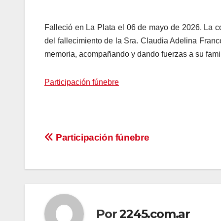
Falleció en La Plata el 06 de mayo de 2026. La c
del fallecimiento de la Sra. Claudia Adelina Fra
memoria, acompañando y dando fuerzas a su famili
Participación fúnebre
Navegación
Participación fúnebre
de
entradas
Por
2245.com.ar