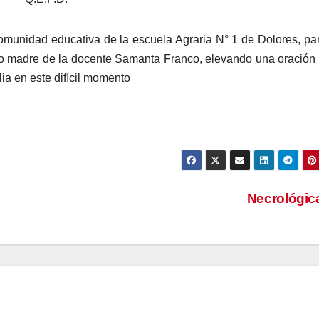
omunidad educativa de la escuela Agraria N° 1 de Dolores, par
nco madre de la docente Samanta Franco, elevando una oración
a en este difícil momento
Necrológi