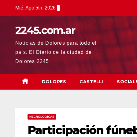
Saltar
Mié. Ago 5th, 2026
al
contenido
2245.com.ar
Noticias de Dolores para todo el
país. El Diario de la ciudad de
Dolores 2245
DOLORES
CASTELLI
SOCIAL
NECROLÓGICAS
Participación fúne