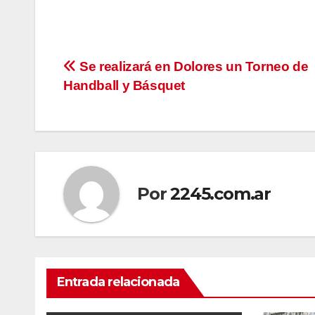
Navegación
Se realizará en Dolores un Torneo de
Handball y Básquet
de
entradas
Por
2245.com.ar
Entrada relacionada