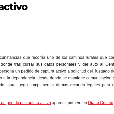
activo
cunstancias que recorría uno de los caminos rurales que c
 donde tras cursar sus datos personales y del auto al Cen
persona un pedido de captura activo a solicitud del Juzgado 
lado a la dependencia, desde donde se mantiene comunicación 
lado, para luego cumplimentar demás recaudo legales para 
 con pedido de captura activo
aparece primero en
Diario Criterio