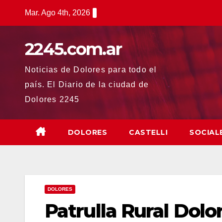
Saltar
Mar. Ago 4th, 2026
al
contenido
2245.com.ar
Noticias de Dolores para todo el
país. El Diario de la ciudad de
Dolores 2245
DOLORES
CASTELLI
SOCIAL
DOLORES
Patrulla Rural Dolo