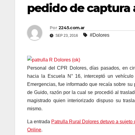
pedido de captura 
Por
2245.com.ar
#Dolores
SEP 23, 2016
Personal del CPR Dolores, días pasados, en cir
hacia la Escuela N° 16, interceptó un vehículo
Emergencias, fue informado que recaía sobre su 
de Guido, razón por la cual se procedió al tras
magistrado quien interiorizado dispuso su tras
mismo.
La entrada
Patrulla Rural Dolores detuvo a sujeto
Online
.