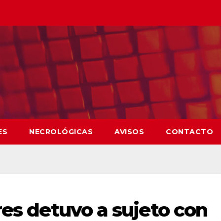
ES
NECROLÓGICAS
AVISOS
CONTACTO
res detuvo a sujeto con