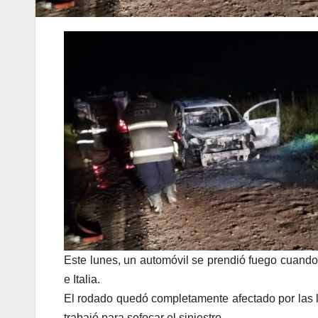
Este lunes, un automóvil se prendió fuego cuando 
e Italia.
El rodado quedó completamente afectado por las l
trabajó para sofocar el siniestro.