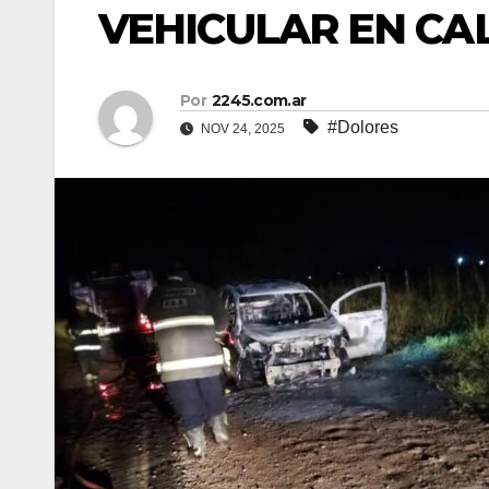
VEHICULAR EN CA
Por
2245.com.ar
#Dolores
NOV 24, 2025