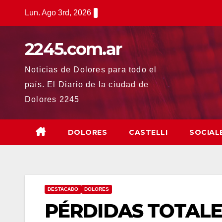
Saltar
Lun. Ago 3rd, 2026
al
contenido
2245.com.ar
Noticias de Dolores para todo el
país. El Diario de la ciudad de
Dolores 2245
DOLORES
CASTELLI
SOCIAL
DESTACADO
DOLORES
PÉRDIDAS TOTALE