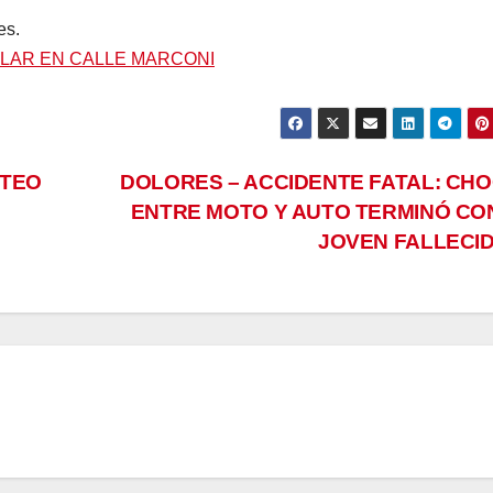
es.
ULAR EN CALLE MARCONI
OTEO
DOLORES – ACCIDENTE FATAL: CH
ENTRE MOTO Y AUTO TERMINÓ CO
JOVEN FALLECI