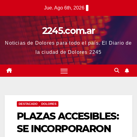
Saltar
Jue. Ago 6th, 2026
al
contenido
2245.com.ar
Noticias de Dolores para todo el país. El Diario de
la ciudad de Dolores 2245
DESTACADO
DOLORES
PLAZAS ACCESIBLES:
SE INCORPORARON