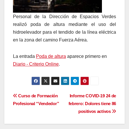
Personal de la Dirección de Espacios Verdes
realizó poda de altura mediante el uso del
hidroelevador para el tendido de la línea eléctrica
en la zona del camino Fuerza Aérea.
La entrada
Poda de altura
aparece primero en
Diario - Criterio Online
.
Navegación
Curso de Formación
Informe COVID-19 24 de
Profesional “Vendedor”
febrero: Dolores tiene 86
de
positivos activos
entradas