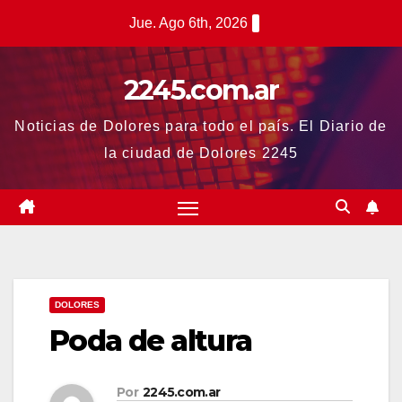
Saltar
Jue. Ago 6th, 2026
al
contenido
2245.com.ar
Noticias de Dolores para todo el país. El Diario de
la ciudad de Dolores 2245
DOLORES
Poda de altura
Por
2245.com.ar