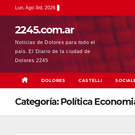
Saltar
Lun. Ago 3rd, 2026
al
contenido
2245.com.ar
Noticias de Dolores para todo el
país. El Diario de la ciudad de
Dolores 2245
DOLORES
CASTELLI
SOCIAL
Categoría:
Política Economi