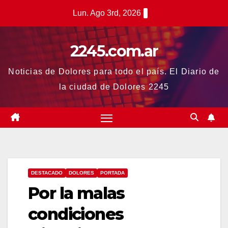
Saltar
Lun. Ago 3rd, 2026
al
contenido
2245.com.ar
Noticias de Dolores para todo el país. El Diario de
la ciudad de Dolores 2245
DESTACADO
DOLORES
PORTADA
Por la malas
condiciones