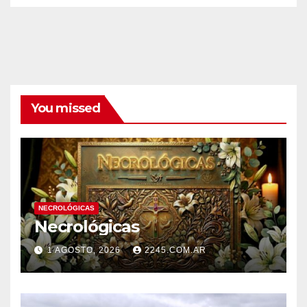
You missed
NECROLÓGICAS
Necrológicas
1 AGOSTO, 2026
2245.COM.AR