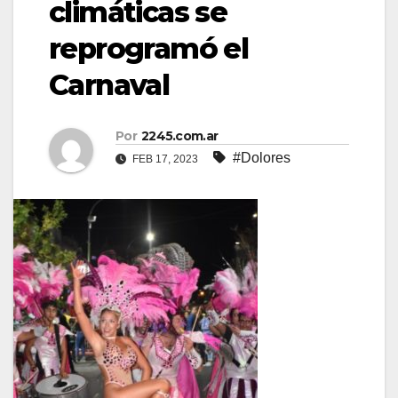
climáticas se
reprogramó el
Carnaval
Por
2245.com.ar
#Dolores
FEB 17, 2023