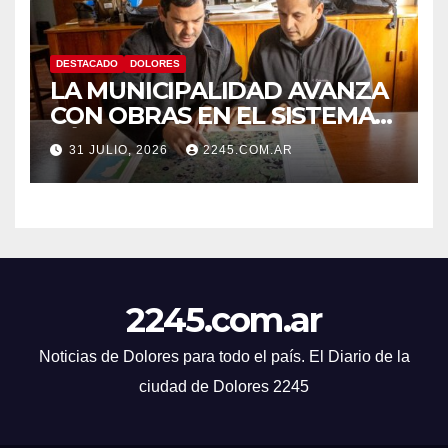
DESTACADO
DOLORES
LA MUNICIPALIDAD AVANZA
CON OBRAS EN EL SISTEMA
HÍDRICO DE DOLORES
31 JULIO, 2026
2245.COM.AR
2245.com.ar
Noticias de Dolores para todo el país. El Diario de la
ciudad de Dolores 2245