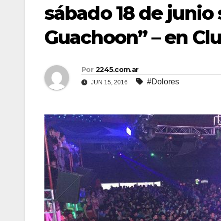
sábado 18 de junio 
Guachoon” – en Clu
Por
2245.com.ar
#Dolores
JUN 15, 2016