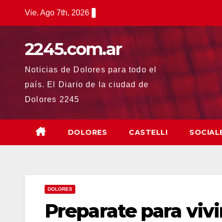
Saltar
Vie. Ago 7th, 2026
al
contenido
2245.com.ar
Noticias de Dolores para todo el
país. El Diario de la ciudad de
Dolores 2245
DOLORES
CASTELLI
SOCIAL
DOLORES
Preparate para vivi