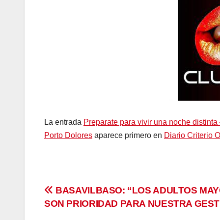
La entrada
Preparate para vivir una noche distint
Porto Dolores
aparece primero en
Diario Criterio 
Navegación
BASAVILBASO: “LOS ADULTOS MA
SON PRIORIDAD PARA NUESTRA GEST
de