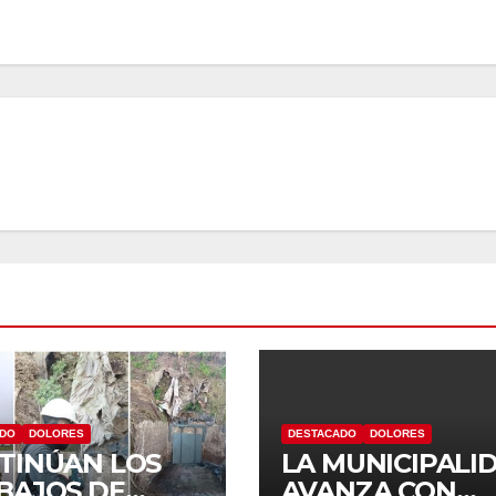
ADO
DOLORES
DESTACADO
DOLORES
TINÚAN LOS
LA MUNICIPALI
BAJOS DE
AVANZA CON