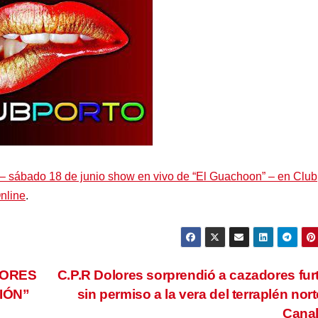
a – sábado 18 de junio show en vivo de “El Guachoon” – en Club
Online
.
YORES
C.P.R Dolores sorprendió a cazadores fur
IÓN”
sin permiso a la vera del terraplén nort
Cana