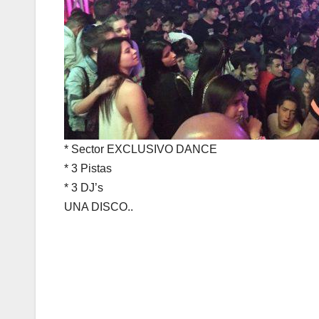
* Sector EXCLUSIVO DANCE
* 3 Pistas
* 3 DJ’s
UNA DISCO..