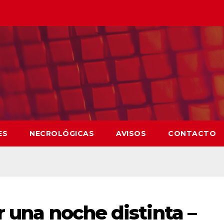
ES
NECROLÓGICAS
AVISOS
CONTACTO
r una noche distinta –