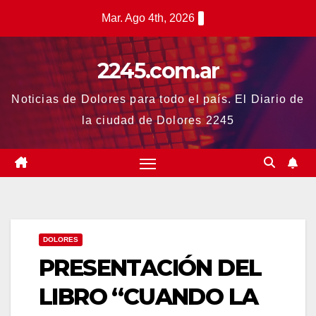
Saltar
Mar. Ago 4th, 2026
al
contenido
2245.com.ar
Noticias de Dolores para todo el país. El Diario de
la ciudad de Dolores 2245
DOLORES
PRESENTACIÓN DEL
LIBRO “CUANDO LA