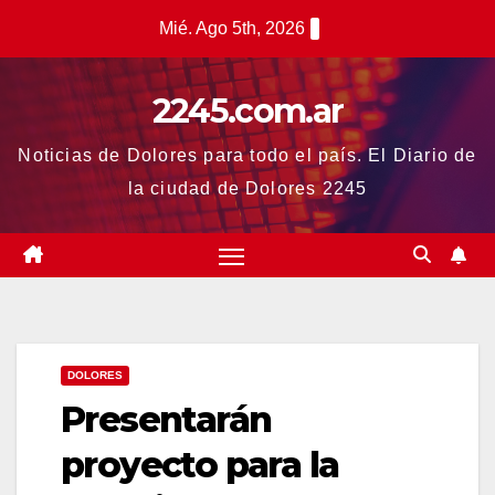
Saltar
Mié. Ago 5th, 2026
al
contenido
2245.com.ar
Noticias de Dolores para todo el país. El Diario de
la ciudad de Dolores 2245
DOLORES
Presentarán
proyecto para la