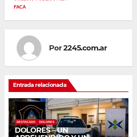
FACA
Por
2245.com.ar
Entrada relacionada
DESTACADO
DOLORES
DOLORES – UN