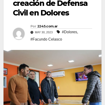
creación de Defensa
Civil en Dolores
Por
2245.com.ar
#Dolores
,
MAY 30, 2023
#Facundo Celasco