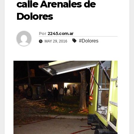
calle Arenales de
Dolores
Por
2245.com.ar
#Dolores
MAY 29, 2016