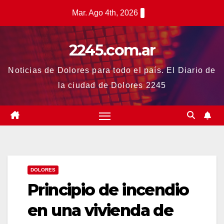
Saltar
Mar. Ago 4th, 2026
al
contenido
2245.com.ar
Noticias de Dolores para todo el país. El Diario de
la ciudad de Dolores 2245
DOLORES
Principio de incendio
en una vivienda de