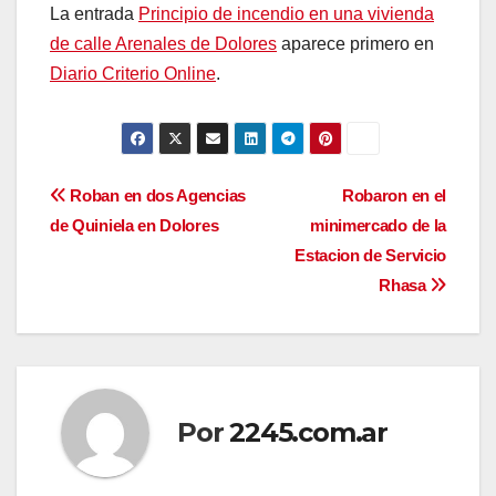
La entrada
Principio de incendio en una vivienda
de calle Arenales de Dolores
aparece primero en
Diario Criterio Online
.
Navegación
Roban en dos Agencias
Robaron en el
de Quiniela en Dolores
minimercado de la
de
Estacion de Servicio
entradas
Rhasa
Por
2245.com.ar