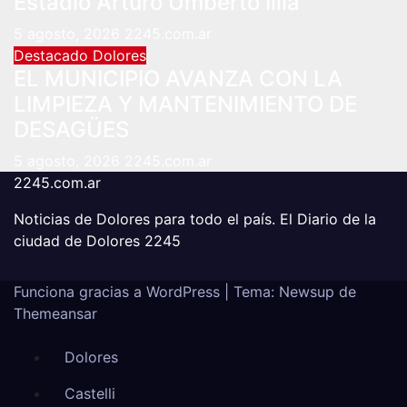
Estadio Arturo Umberto Illia
5 agosto, 2026
2245.com.ar
Destacado
Dolores
EL MUNICIPIO AVANZA CON LA
LIMPIEZA Y MANTENIMIENTO DE
DESAGÜES
5 agosto, 2026
2245.com.ar
2245.com.ar
Noticias de Dolores para todo el país. El Diario de la
ciudad de Dolores 2245
Funciona gracias a WordPress
|
Tema: Newsup de
Themeansar
Dolores
Castelli