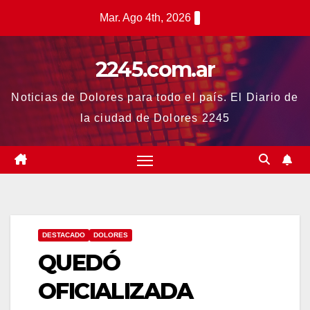
Saltar
Mar. Ago 4th, 2026
al
contenido
2245.com.ar
Noticias de Dolores para todo el país. El Diario de
la ciudad de Dolores 2245
DESTACADO
DOLORES
QUEDÓ
OFICIALIZADA