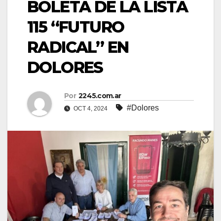
BOLETA DE LA LISTA
115 “FUTURO
RADICAL” EN
DOLORES
Por
2245.com.ar
#Dolores
OCT 4, 2024