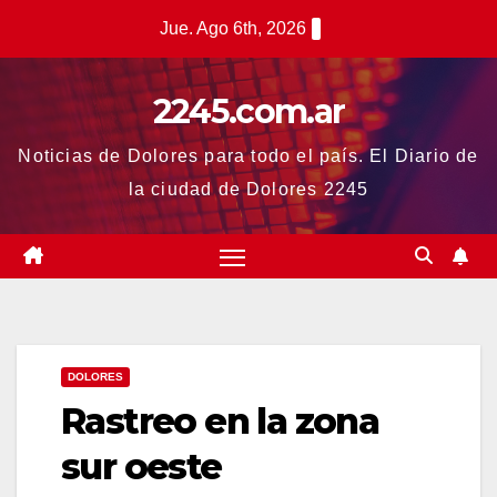
Saltar
Jue. Ago 6th, 2026
al
contenido
2245.com.ar
Noticias de Dolores para todo el país. El Diario de
la ciudad de Dolores 2245
DOLORES
Rastreo en la zona
sur oeste