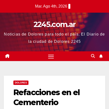
Saltar
Mar. Ago 4th, 2026
al
contenido
2245.com.ar
Noticias de Dolores para todo el país. El Diario de
la ciudad de Dolores 2245
DOLORES
Refacciones en el
Cementerio