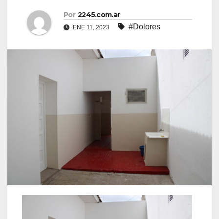
Por
2245.com.ar
#Dolores
ENE 11, 2023