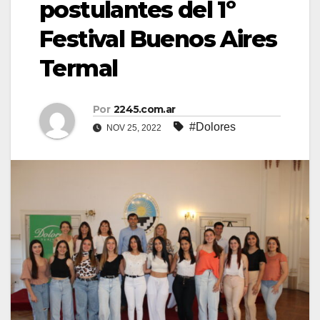
postulantes del 1º
Festival Buenos Aires
Termal
Por
2245.com.ar
#Dolores
NOV 25, 2022