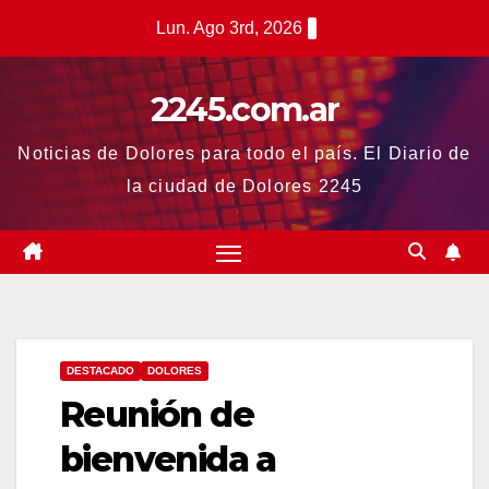
Saltar
Lun. Ago 3rd, 2026
al
contenido
2245.com.ar
Noticias de Dolores para todo el país. El Diario de
la ciudad de Dolores 2245
DESTACADO
DOLORES
Reunión de
bienvenida a