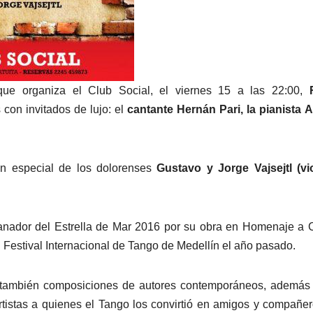
que organiza el Club Social, el viernes 15 a las 22:00,
con invitados de lujo: el
cantante
Hernán Pari, la pianista 
ón especial de los dolorenses
Gustavo y Jorge Vajsejtl (vi
ganador del Estrella de Mar 2016 por su obra en Homenaje a 
l Festival Internacional de Tango de Medellín el año pasado.
 también composiciones de autores contemporáneos, además 
rtistas a quienes el Tango los convirtió en amigos y compañe