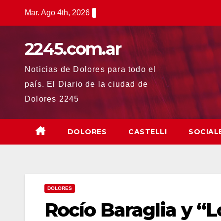
Saltar
Mar. Ago 4th, 2026
al
contenido
2245.com.ar
Noticias de Dolores para todo el
país. El Diario de la ciudad de
Dolores 2245
DOLORES
CASTELLI
SOCIAL
DOLORES
Rocío Baraglia y “