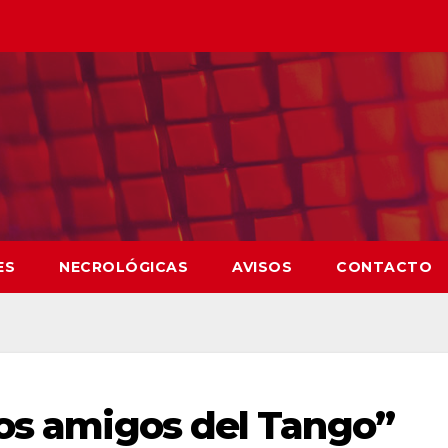
ES
NECROLÓGICAS
AVISOS
CONTACTO
Los amigos del Tango”