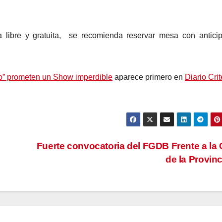
da libre y gratuita, se recomienda reservar mesa con antici
go” prometen un Show imperdible
aparece primero en
Diario Crit
Fuerte convocatoria del FGDB Frente a la
de la Provin