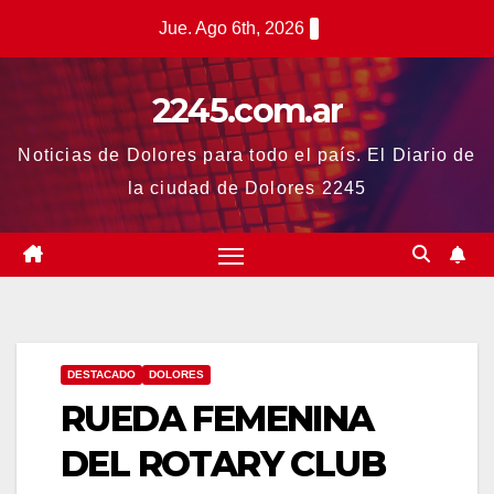
Saltar
Jue. Ago 6th, 2026
al
contenido
2245.com.ar
Noticias de Dolores para todo el país. El Diario de
la ciudad de Dolores 2245
DESTACADO
DOLORES
RUEDA FEMENINA
DEL ROTARY CLUB