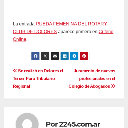
La entrada
RUEDA FEMENINA DEL ROTARY
CLUB DE DOLORES
aparece primero en
Criterio
Online
.
Navegación
Se realizó en Dolores el
Juramento de nuevos
Tercer Foro Tributario
profesionales en el
de
Regional
Colegio de Abogados
entradas
Por
2245.com.ar