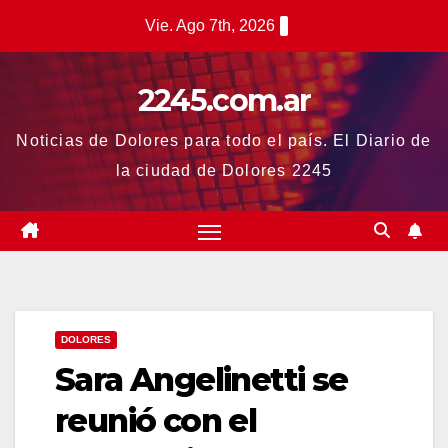
Saltar
Vie. Ago 7th, 2026
al
contenido
2245.com.ar
Noticias de Dolores para todo el país. El Diario de
la ciudad de Dolores 2245
DOLORES
Sara Angelinetti se
reunió con el