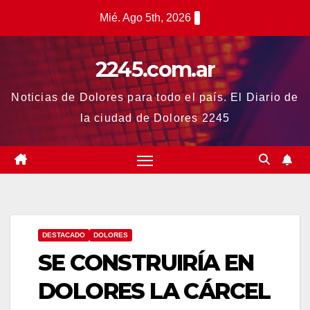
Saltar
Mié. Ago 5th, 2026
al
contenido
2245.com.ar
Noticias de Dolores para todo el país. El Diario de
la ciudad de Dolores 2245
DESTACADO
DOLORES
SE CONSTRUIRÍA EN
DOLORES LA CÁRCEL