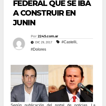
FEDERAL QUE SE IBA
A CONSTRUIR EN
JUNIN​
Por
2245.com.ar
#Castelli
,
DIC 29, 2017
#Dolores
Según publicación del portal de noticias, La