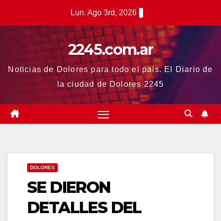
Saltar
Lun. Ago 3rd, 2026
al
contenido
2245.com.ar
Noticias de Dolores para todo el país. El Diario de
la ciudad de Dolores 2245
DOLORES
SE DIERON
DETALLES DEL