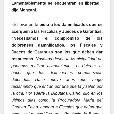
Lamentablemente se encuentran en libertad”,
dijo Monzani.
Etchevarren le
pidió a los damnificados que se
acerquen a las Fiscalías y Jueces de Garantías.
“Necesitamos el compromiso de los
dolorenses damnificados, los Fiscales y
Jueces de Garantías son los que deben dar
respuestas.
Nosotros desde la Municipalidad no
podemos realizar allanamientos, ni detener, ni
hacer que los delincuentes permanezcan
detenidos. Hace nueve años que vengo
reclamando que entran por una puerta y salen por
la otra. Por suerte la Diputada Carrio, dijo en los
últimos días como la Procuradora María del
Carmen Falbo, ampara a Fiscales que dejan que
avance el narcotráfico en la Provincia de Buenos