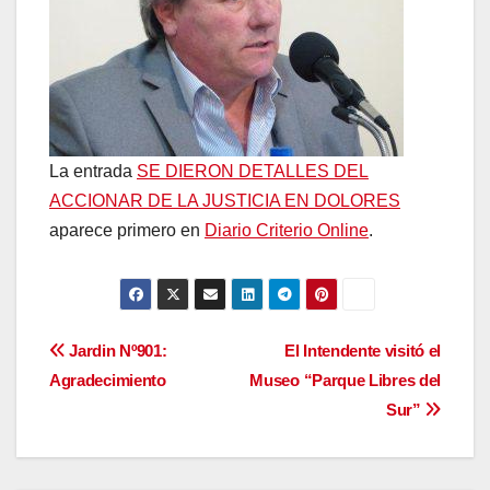
La entrada
SE DIERON DETALLES DEL
ACCIONAR DE LA JUSTICIA EN DOLORES
aparece primero en
Diario Criterio Online
.
Navegación
Jardin Nº901:
El Intendente visitó el
Agradecimiento
Museo “Parque Libres del
de
Sur”
entradas