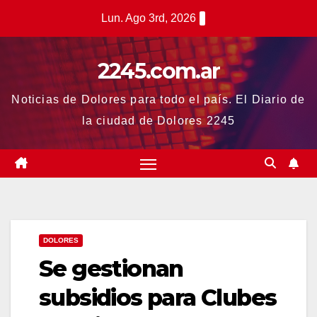
Saltar
Lun. Ago 3rd, 2026
al
contenido
2245.com.ar
Noticias de Dolores para todo el país. El Diario de
la ciudad de Dolores 2245
DOLORES
Se gestionan
subsidios para Clubes