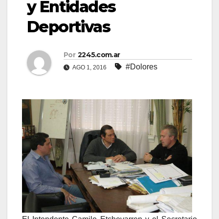
y Entidades
Deportivas
Por
2245.com.ar
#Dolores
AGO 1, 2016