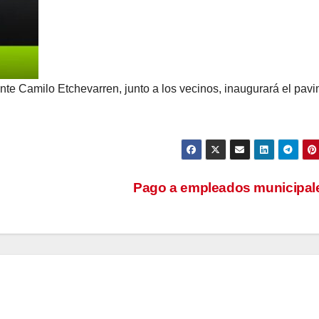
dente Camilo Etchevarren, junto a los vecinos, inaugurará el pav
Pago a empleados municipa