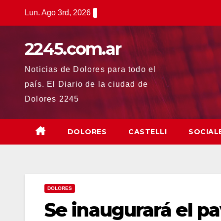
Saltar
Lun. Ago 3rd, 2026
al
contenido
2245.com.ar
Noticias de Dolores para todo el
país. El Diario de la ciudad de
Dolores 2245
DOLORES
CASTELLI
SOCIAL
DOLORES
Se inaugurará el p