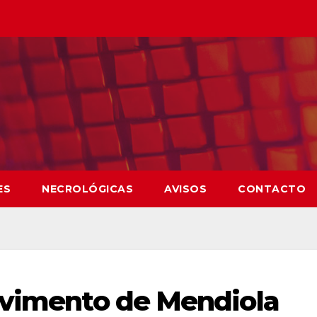
ES
NECROLÓGICAS
AVISOS
CONTACTO
avimento de Mendiola