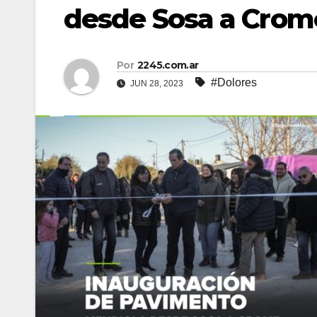
desde Sosa a Crom
Por
2245.com.ar
#Dolores
JUN 28, 2023