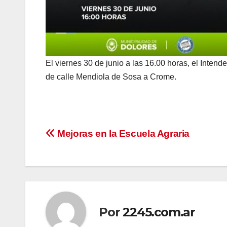
El viernes 30 de junio a las 16.00 horas, el Inten
de calle Mendiola de Sosa a Crome.
Navegación
Mejoras en la Escuela Agraria
de
entradas
Por
2245.com.ar