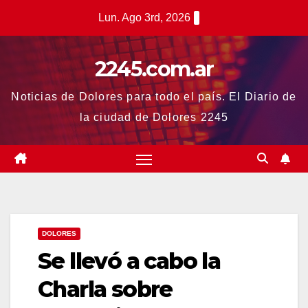
Saltar
Lun. Ago 3rd, 2026
al
contenido
2245.com.ar
Noticias de Dolores para todo el país. El Diario de
la ciudad de Dolores 2245
DOLORES
Se llevó a cabo la
Charla sobre