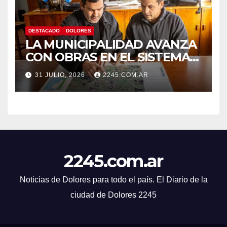
DESTACADO
DOLORES
LA MUNICIPALIDAD AVANZA
CON OBRAS EN EL SISTEMA
HÍDRICO DE DOLORES
31 JULIO, 2026
2245.COM.AR
2245.com.ar
Noticias de Dolores para todo el país. El Diario de la
ciudad de Dolores 2245