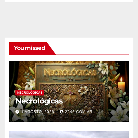
You missed
NECROLÓGICAS
Necrológicas
1 AGOSTO, 2026
2245.COM.AR