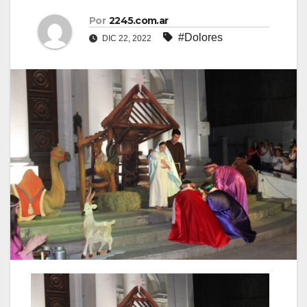
Por
2245.com.ar
#Dolores
DIC 22, 2022