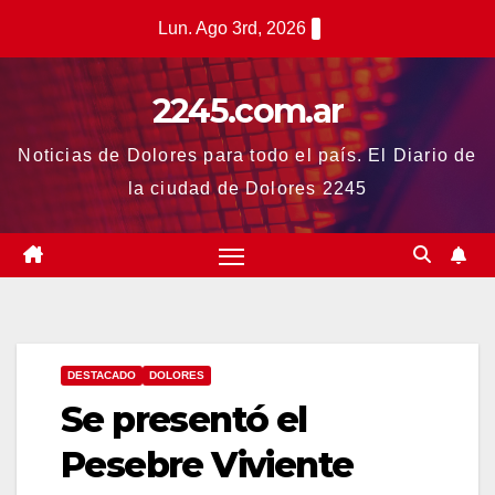
Saltar
Lun. Ago 3rd, 2026
al
contenido
2245.com.ar
Noticias de Dolores para todo el país. El Diario de
la ciudad de Dolores 2245
DESTACADO
DOLORES
Se presentó el
Pesebre Viviente