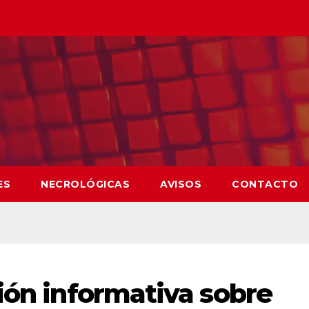
ES
NECROLÓGICAS
AVISOS
CONTACTO
ión informativa sobre