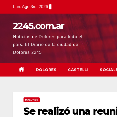
Saltar
Lun. Ago 3rd, 2026
al
contenido
2245.com.ar
Noticias de Dolores para todo el
país. El Diario de la ciudad de
Dolores 2245
DOLORES
CASTELLI
SOCIAL
DOLORES
Se realizó una reun