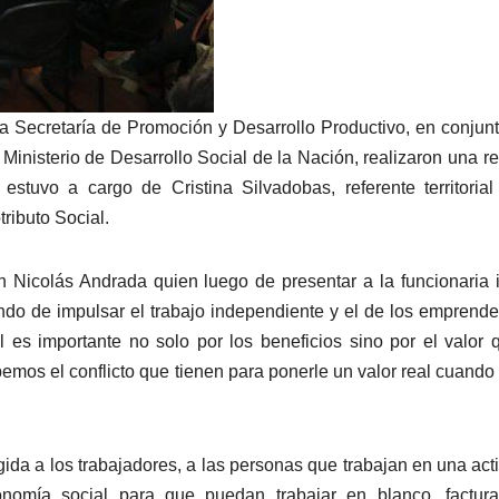
la Secretaría de Promoción y Desarrollo Productivo, en conjun
 Ministerio de Desarrollo Social de la Nación, realizaron una r
 estuvo a cargo de Cristina Silvadobas, referente territori
ributo Social.
ón Nicolás Andrada quien luego de presentar a la funcionaria 
ndo de impulsar el trabajo independiente y el de los emprend
l es importante no solo por los beneficios sino por el valor 
bemos el conflicto que tienen para ponerle un valor real cuando
igida a los trabajadores, a las personas que trabajan en una act
nomía social para que puedan trabajar en blanco, factura