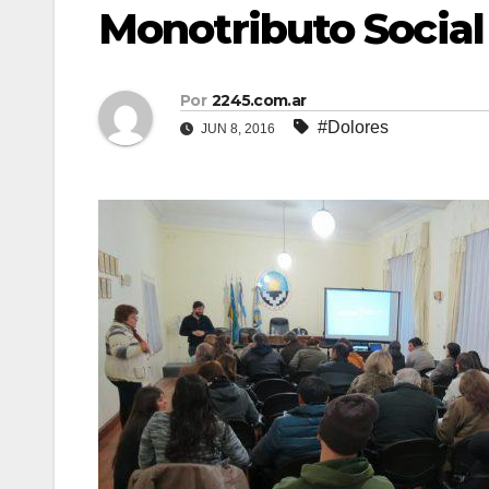
Monotributo Social
Por
2245.com.ar
#Dolores
JUN 8, 2016