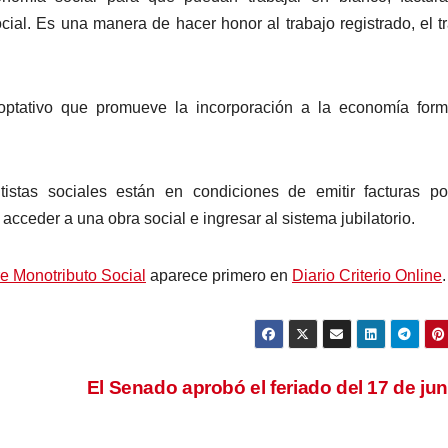
cial. Es una manera de hacer honor al trabajo registrado, el t
 optativo que promueve la incorporación a la economía for
tistas sociales están en condiciones de emitir facturas p
acceder a una obra social e ingresar al sistema jubilatorio.
re Monotributo Social
aparece primero en
Diario Criterio Online
.
El Senado aprobó el feriado del 17 de ju