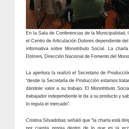
En la Sala de Conferencias de la Municipalidad, 
el Centro de Articulación Dolores dependiente del
informativa sobre Monotributo Social. La charla
Dolores, Dirección Nacional de Fomento del Monot
La apertura la realizó el Secretario de Producci
“desde la Secretaría de Producción estamos trata
dándole valor a su trabajo. El Monotributo Socia
trabajador independiente le da a su producto y sa
lo regula el mercado”.
Cristina Silvadobas señaló que “la charla está dir
por cuenta propia dentro de lo que es la eco