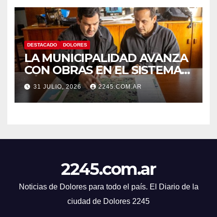
DESTACADO
DOLORES
LA MUNICIPALIDAD AVANZA
CON OBRAS EN EL SISTEMA
HÍDRICO DE DOLORES
31 JULIO, 2026
2245.COM.AR
2245.com.ar
Noticias de Dolores para todo el país. El Diario de la
ciudad de Dolores 2245