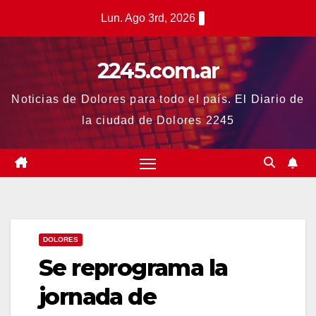
Saltar
Lun. Ago 3rd, 2026
al
contenido
2245.com.ar
Noticias de Dolores para todo el país. El Diario de
la ciudad de Dolores 2245
DOLORES
Se reprograma la
jornada de