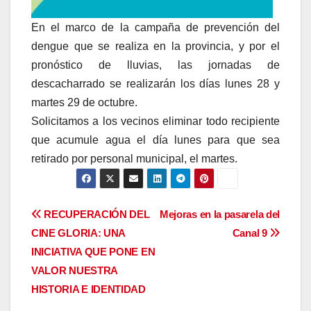
En el marco de la campaña de prevención del
dengue que se realiza en la provincia, y por el
pronóstico de lluvias, las jornadas de
descacharrado se realizarán los días lunes 28 y
martes 29 de octubre.
Solicitamos a los vecinos eliminar todo recipiente
que acumule agua el día lunes para que sea
retirado por personal municipal, el martes.
Navegación
RECUPERACIÓN DEL
Mejoras en la pasarela del
CINE GLORIA: UNA
Canal 9
de
INICIATIVA QUE PONE EN
entradas
VALOR NUESTRA
HISTORIA E IDENTIDAD