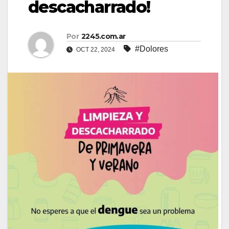
descacharrado!
Por
2245.com.ar
#Dolores
OCT 22, 2024