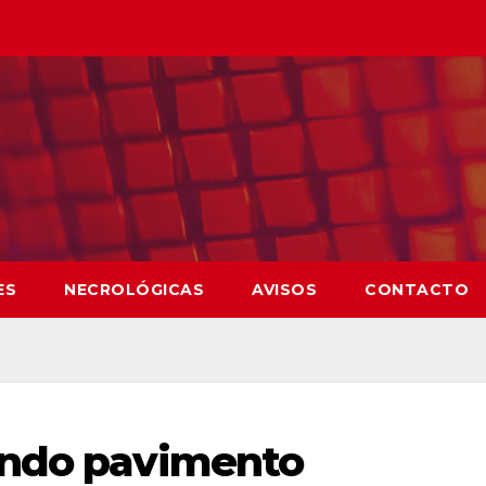
ES
NECROLÓGICAS
AVISOS
CONTACTO
endo pavimento