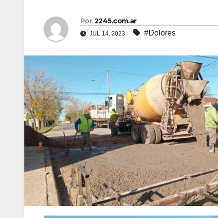
Por
2245.com.ar
#Dolores
JUL 14, 2023