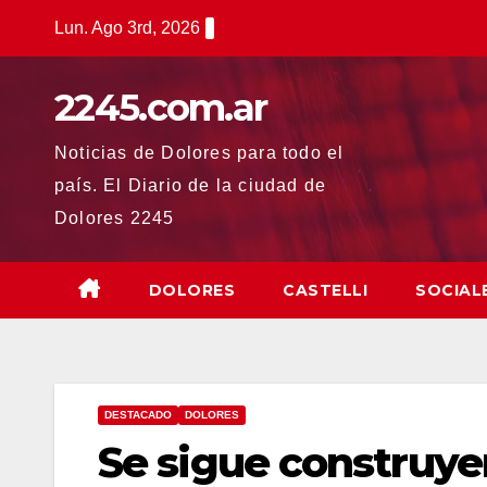
Saltar
Lun. Ago 3rd, 2026
al
contenido
2245.com.ar
Noticias de Dolores para todo el
país. El Diario de la ciudad de
Dolores 2245
DOLORES
CASTELLI
SOCIAL
DESTACADO
DOLORES
Se sigue construy