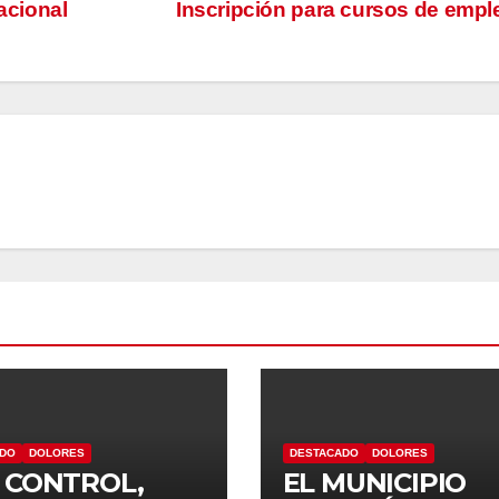
acional
Inscripción para cursos de emp
ADO
DOLORES
DESTACADO
DOLORES
 CONTROL,
EL MUNICIPIO