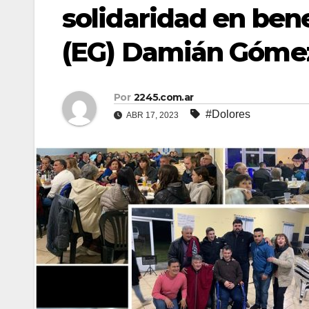
solidaridad en bene
(EG) Damián Gómez.
Por
2245.com.ar
#Dolores
ABR 17, 2023