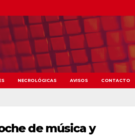
ES
NECROLÓGICAS
AVISOS
CONTACTO
noche de música y