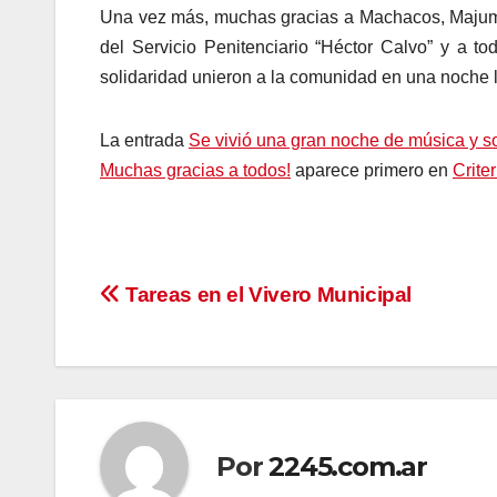
Una vez más, muchas gracias a Machacos, Majuma
del Servicio Penitenciario “Héctor Calvo” y a to
solidaridad unieron a la comunidad en una noche l
La entrada
Se vivió una gran noche de música y s
Muchas gracias a todos!
aparece primero en
Crite
Navegación
Tareas en el Vivero Municipal
de
entradas
Por
2245.com.ar