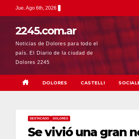
Saltar
Jue. Ago 6th, 2026
al
contenido
2245.com.ar
Noticias de Dolores para todo el
país. El Diario de la ciudad de
Dolores 2245
DOLORES
CASTELLI
SOCIAL
DESTACADO
DOLORES
Se vivió una gran 