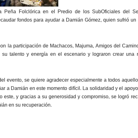
 Peña Folclórica en el Predio de los SubOficiales del Ser
 recaudar fondos para ayudar a Damián Gómez, quien sufrió un
con la participación de Machacos, Majuma, Amigos del Camino
su talento y energía en el escenario y lograron crear una
l evento, se quiere agradecer especialmente a todos aquell
r a Damián en este momento difícil. La solidaridad y el apoyo
ste, y gracias a su generosidad y compromiso, se logró re
ián en su recuperación.