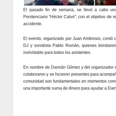
El pasado fin de semana, se llevó a cabo una
Penitenciario “Héctor Calvo”, con el objetivo de
accidente.
El evento, organizado por Juan Ambrosio, contó 
DJ y sonidista Pablo Román, quienes brindaron 
inolvidable para todos los asistentes.
En nombre de Damián Gómez y del organizador de
colaboraron y se hicieron presentes para acompaña
comunidad son fundamentales en momentos como e
una importante suma de dinero para ayudar a Dam