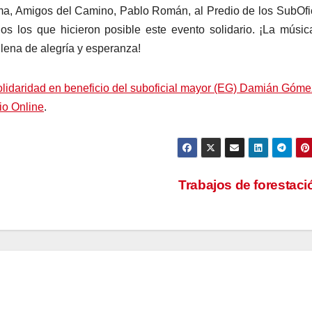
, Amigos del Camino, Pablo Román, al Predio de los SubOfi
dos los que hicieron posible este evento solidario. ¡La músic
lena de alegría y esperanza!
olidaridad en beneficio del suboficial mayor (EG) Damián Góme
rio Online
.
Trabajos de forestac