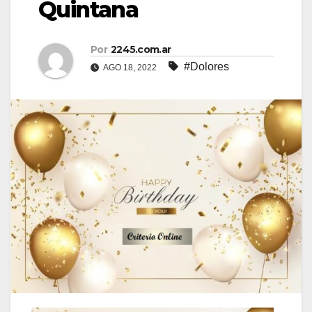
Quintana
Por
2245.com.ar
#Dolores
AGO 18, 2022