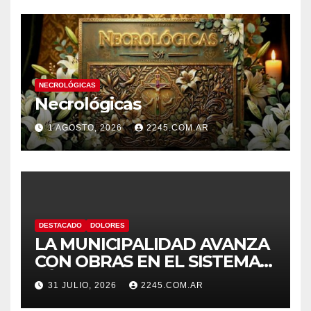
NECROLÓGICAS
Necrológicas
1 AGOSTO, 2026
2245.COM.AR
DESTACADO
DOLORES
LA MUNICIPALIDAD AVANZA
CON OBRAS EN EL SISTEMA
HÍDRICO DE DOLORES
31 JULIO, 2026
2245.COM.AR