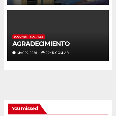
DOLORES
SOCIALES
AGRADECIMIENTO
MAY 20, 2026
2245.COM.AR
You missed