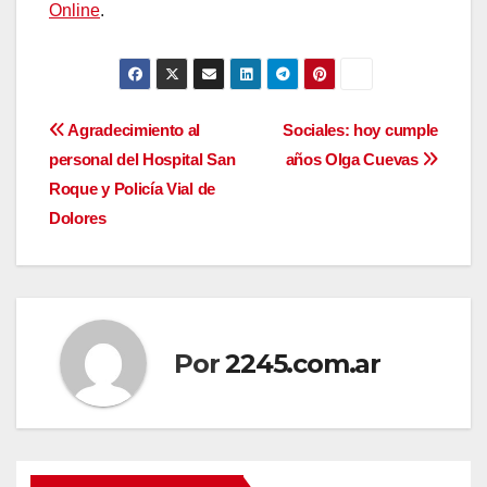
Online
.
Navegación
Agradecimiento al
Sociales: hoy cumple
personal del Hospital San
años Olga Cuevas
de
Roque y Policía Vial de
entradas
Dolores
Por
2245.com.ar