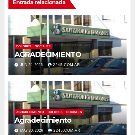
Entrada relacionada
DOLORES
SOCIALES
AGRADECIMIENTO
JUN 24, 2026
2245.COM.AR
AGRADECIMIENTO
DOLORES
SOCIALES
Agradecimiento
MAY 30, 2026
2245.COM.AR