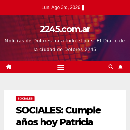
Saltar
Lun. Ago 3rd, 2026
al
contenido
2245.com.ar
Noticias de Dolores para todo el país. El Diario de
la ciudad de Dolores 2245
SOCIALES
SOCIALES: Cumple
años hoy Patricia