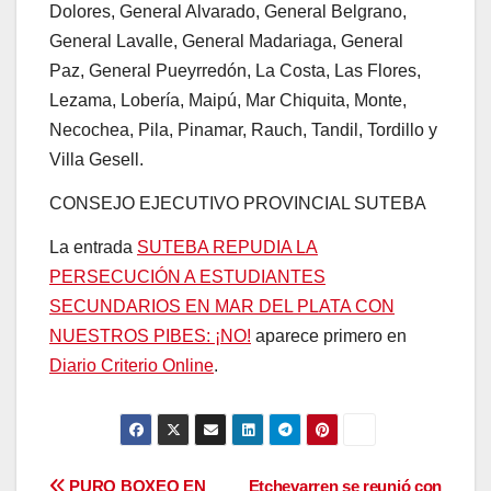
Dolores, General Alvarado, General Belgrano,
General Lavalle, General Madariaga, General
Paz, General Pueyrredón, La Costa, Las Flores,
Lezama, Lobería, Maipú, Mar Chiquita, Monte,
Necochea, Pila, Pinamar, Rauch, Tandil, Tordillo y
Villa Gesell.
CONSEJO EJECUTIVO PROVINCIAL SUTEBA
La entrada
SUTEBA REPUDIA LA
PERSECUCIÓN A ESTUDIANTES
SECUNDARIOS EN MAR DEL PLATA CON
NUESTROS PIBES: ¡NO!
aparece primero en
Diario Criterio Online
.
PURO BOXEO EN
Etchevarren se reunió con