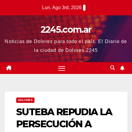
Saltar
Lun. Ago 3rd, 2026
al
contenido
2245.com.ar
Noticias de Dolores para todo el país. El Diario de
la ciudad de Dolores 2245
DOLORES
SUTEBA REPUDIA LA
PERSECUCIÓN A