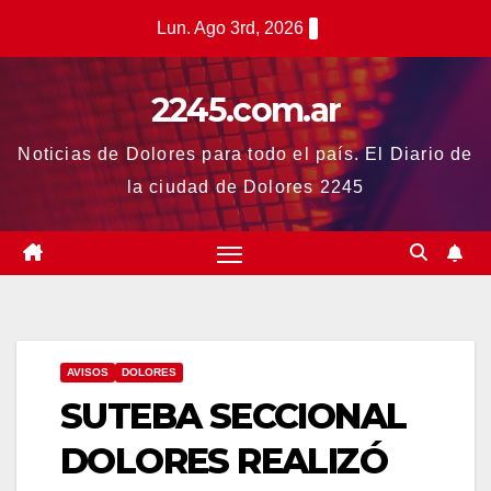
Saltar
Lun. Ago 3rd, 2026
al
contenido
2245.com.ar
Noticias de Dolores para todo el país. El Diario de
la ciudad de Dolores 2245
AVISOS
DOLORES
SUTEBA SECCIONAL
DOLORES REALIZÓ