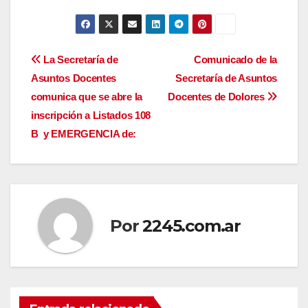
Navegación
La Secretaría de
Comunicado de la
Asuntos Docentes
Secretaría de Asuntos
de
comunica que se abre la
Docentes de Dolores
entradas
inscripción a Listados 108
B y EMERGENCIA de:
Por
2245.com.ar