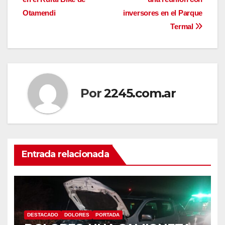
de
Otamendi
inversores en el Parque
entradas
Termal
Por
2245.com.ar
Entrada relacionada
DESTACADO
DOLORES
PORTADA