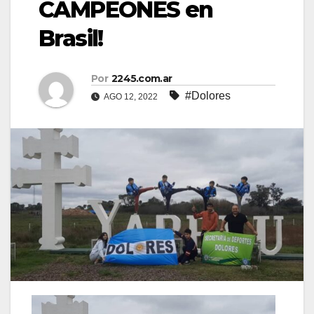
CAMPEONES en
Brasil!
Por
2245.com.ar
#Dolores
AGO 12, 2022