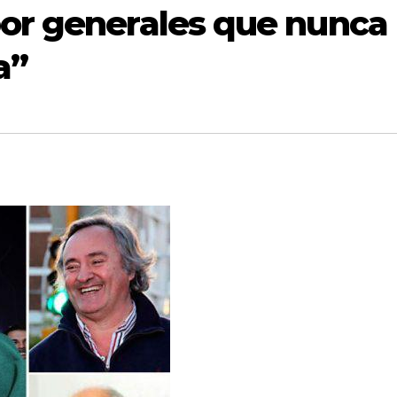
or generales que nunca
a”