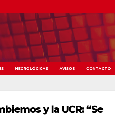
ES
NECROLÓGICAS
AVISOS
CONTACTO
mbiemos y la UCR: “Se