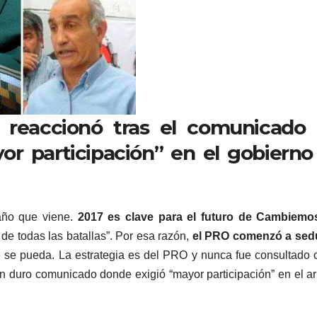
 reaccionó tras el comunicado 
or participación” en el
gobierno
 año que viene.
2017 es clave para el futuro de Cambiemo
de todas las batallas”. Por esa razón,
el PRO comenzó a sedu
 se pueda. La estrategia es del PRO y nunca fue consultado 
un duro comunicado donde exigió “mayor participación” en el 