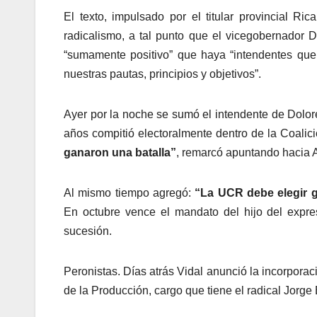
El texto, impulsado por el titular provincial Ri
radicalismo, a tal punto que el vicegobernador D
“sumamente positivo” que haya “intendentes que
nuestras pautas, principios y objetivos”.
Ayer por la noche se sumó el intendente de Dolore
años compitió electoralmente dentro de la Coali
ganaron una batalla”
, remarcó apuntando hacia A
Al mismo tiempo agregó:
“La UCR debe elegir g
En octubre vence el mandato del hijo del expres
sucesión.
Peronistas. Días atrás Vidal anunció la incorpora
de la Producción, cargo que tiene el radical Jorge