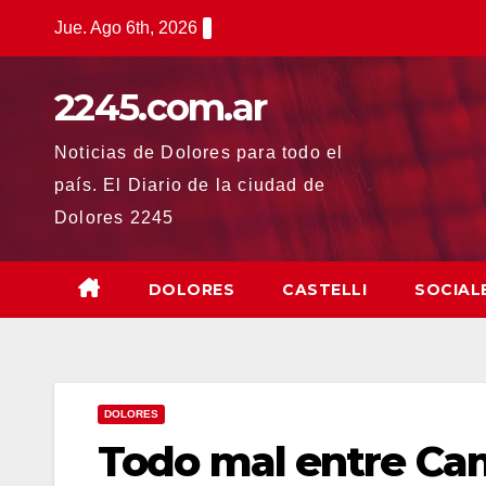
Saltar
Jue. Ago 6th, 2026
al
contenido
2245.com.ar
Noticias de Dolores para todo el
país. El Diario de la ciudad de
Dolores 2245
DOLORES
CASTELLI
SOCIAL
DOLORES
Todo mal entre Ca