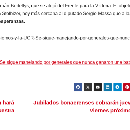
án Bertellys, que se alejó del Frente para la Victoria. El objet
 Stolbizer, hoy más cercana al diputado Sergio Massa que a las
 esperanzas.
ambiemos-y-la-UCR-Se-sigue-manejando-por-generales-que-nunc
Se sigue manejando por generales que nunca ganaron una bata
n hará
Jubilados bonaerenses cobrarán jue
uestra
viernes próxi