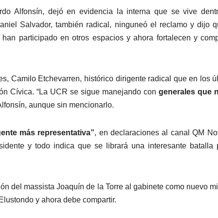
cardo Alfonsín, dejó en evidencia la interna que se vive dent
aniel Salvador, también radical, ninguneó el reclamo y dijo 
 han participado en otros espacios y ahora fortalecen y com
s, Camilo Etchevarren, histórico dirigente radical que en los ú
ción Cívica. “La UCR se sigue manejando con
generales que 
lfonsín, aunque sin mencionarlo.
ente más representativa”
, en declaraciones al canal QM Not
idente y todo indica que se librará una interesante batalla 
ción del massista Joaquín de la Torre al gabinete como nuevo mi
 Elustondo y ahora debe compartir.