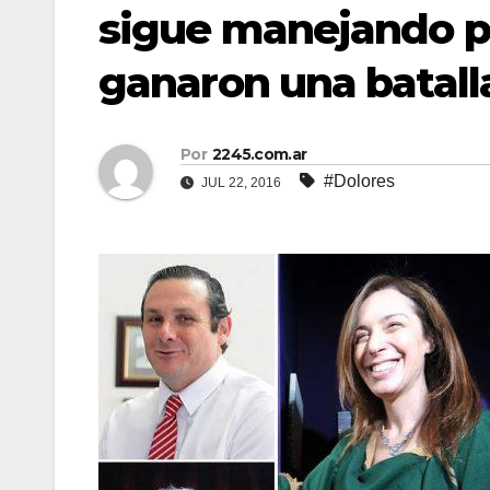
sigue manejando p
ganaron una batall
Por
2245.com.ar
#Dolores
JUL 22, 2016