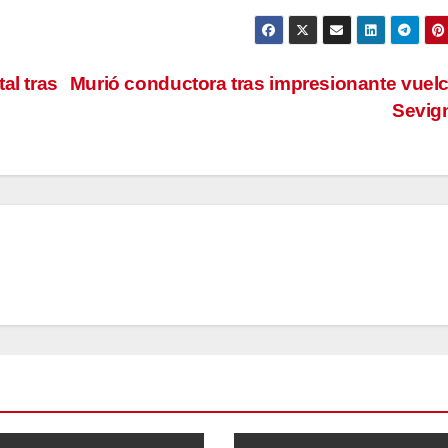
al tras
Murió conductora tras impresionante vuel
Sevig