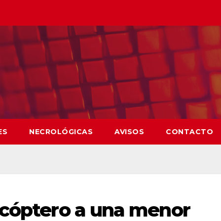
ES
NECROLÓGICAS
AVISOS
CONTACTO
icóptero a una menor