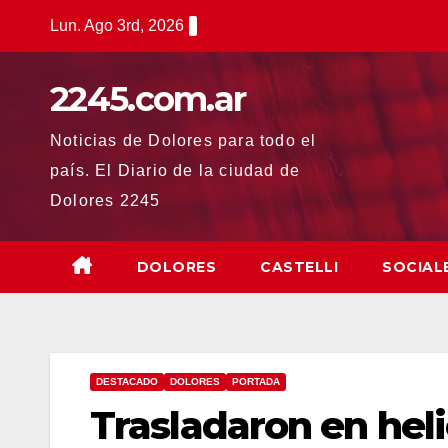
Saltar
Lun. Ago 3rd, 2026
al
contenido
2245.com.ar
Noticias de Dolores para todo el
país. El Diario de la ciudad de
Dolores 2245
DOLORES
CASTELLI
SOCIAL
DESTACADO
DOLORES
PORTADA
Trasladaron en hel