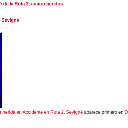
é de la Ruta 2: cuatro heridos
n Sevigné
r herida en Accidente en Ruta 2, Sevigné
aparece primero en
D