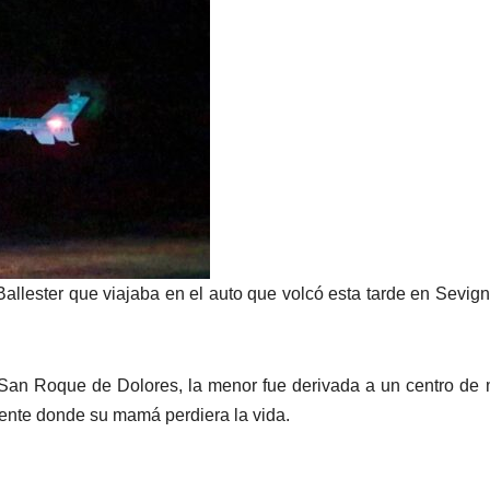
llester que viajaba en el auto que volcó esta tarde en Sevign
 San Roque de Dolores, la menor fue derivada a un centro de
dente donde su mamá perdiera la vida.