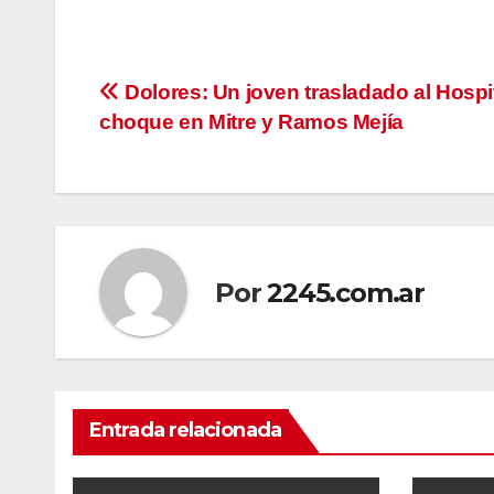
Navegación
Dolores: Un joven trasladado al Hospit
choque en Mitre y Ramos Mejía
de
entradas
Por
2245.com.ar
Entrada relacionada