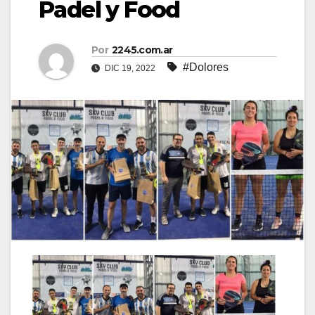
Padel y Food
Por
2245.com.ar
#Dolores
DIC 19, 2022