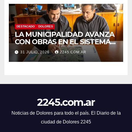
DESTACADO
DOLORES
LA MUNICIPALIDAD AVANZA
CON OBRAS EN EL SISTEMA
HÍDRICO DE DOLORES
31 JULIO, 2026
2245.COM.AR
2245.com.ar
Noticias de Dolores para todo el país. El Diario de la
ciudad de Dolores 2245