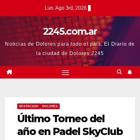
Saltar
Lun. Ago 3rd, 2026
al
contenido
2245.com.ar
Noticias de Dolores para todo el país. El Diario de
la ciudad de Dolores 2245
DESTACADO
DOLORES
Último Torneo del
año en Padel SkyClub