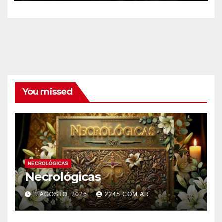
You missed
NECROLÓGICAS
Necrológicas
1 AGOSTO, 2026
2245.COM.AR