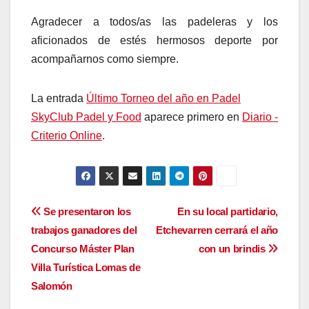
Agradecer a todos/as las padeleras y los
aficionados de estés hermosos deporte por
acompañarnos como siempre.
La entrada
Último Torneo del año en Padel
SkyClub Padel y Food
aparece primero en
Diario -
Criterio Online
.
Navegación
Se presentaron los
En su local partidario,
trabajos ganadores del
Etchevarren cerrará el año
de
Concurso Máster Plan
con un brindis
entradas
Villa Turística Lomas de
Salomón