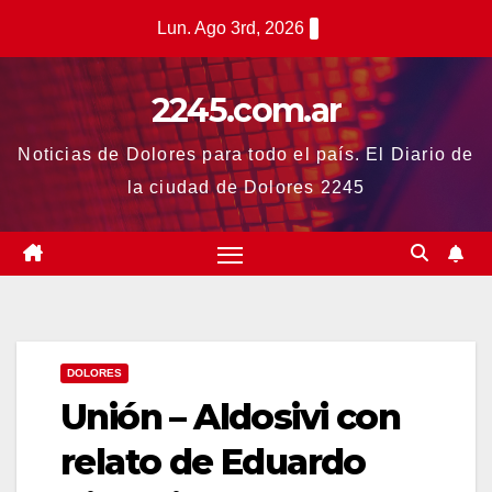
Saltar
Lun. Ago 3rd, 2026
al
contenido
2245.com.ar
Noticias de Dolores para todo el país. El Diario de
la ciudad de Dolores 2245
DOLORES
Unión – Aldosivi con
relato de Eduardo