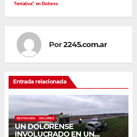
de
Tentativa” en Dolores
entradas
Por
2245.com.ar
Entrada relacionada
DESTACADO
DOLORES
UN DOLORENSE
INVOLUCRADO EN UN