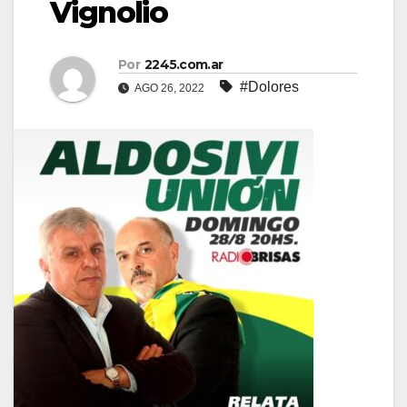
Vignolio
Por
2245.com.ar
#Dolores
AGO 26, 2022