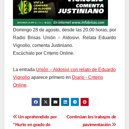
Domingo 28 de agosto, desde las 20.00 horas, por
Radio Brisas Unión – Aldosivi. Relata Eduardo
Vignolio, comenta Justiniano.
Escúchalo por Criterio Online.
La entrada
Unión – Aldosivi con relato de Eduardo
Vignolio
aparece primero en
Diario - Criterio
Online
.
Navegación
Un aprehendido por
Continúan los trabajos de
“Hurto en grado de
pavimentación