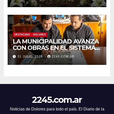
DESTACADO
DOLORES
LA MUNICIPALIDAD AVANZA
CON OBRAS EN EL SISTEMA
HÍDRICO DE DOLORES
31 JULIO, 2026
2245.COM.AR
2245.com.ar
Noticias de Dolores para todo el país. El Diario de la