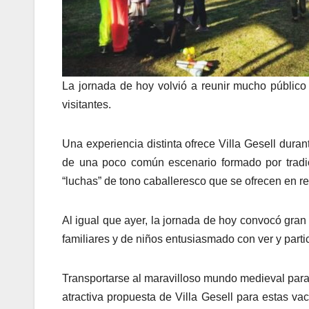
La jornada de hoy volvió a reunir mucho público e
visitantes.
Una experiencia distinta ofrece Villa Gesell duran
de una poco común escenario formado por tradic
“luchas” de tono caballeresco que se ofrecen en r
Al igual que ayer, la jornada de hoy convocó gran
familiares y de niños entusiasmado con ver y part
Transportarse al maravilloso mundo medieval para 
atractiva propuesta de Villa Gesell para estas v