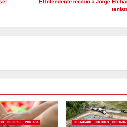
se!
El Intendente recibió a Jorge Etchar
tenis
ADO
DOLORES
PORTADA
DESTACADO
DOLORES
PORTADA