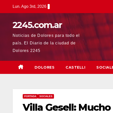
Saltar
Lun. Ago 3rd, 2026
al
contenido
2245.com.ar
Noticias de Dolores para todo el
país. El Diario de la ciudad de
Dolores 2245
DOLORES
CASTELLI
SOCIAL
PORTADA
SOCIALES
Villa Gesell: Mucho