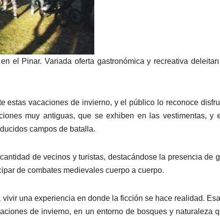
n el Pinar. Variada oferta gastronómica y recreativa deleitan
te estas vacaciones de invierno, y el público lo reconoce disfr
iones muy antiguas, que se exhiben en las vestimentas, y 
educidos campos de batalla.
 cantidad de vecinos y turistas, destacándose la presencia de 
icipar de combates medievales cuerpo a cuerpo.
vivir una experiencia en donde la ficción se hace realidad. Esa
acaciones de invierno, en un entorno de bosques y naturaleza 