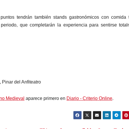
 puntos tendrán también stands gastronómicos con comida t
 periodo, que completarán la experiencia para sentirse tota
Pinar del Anfiteatro
rno Medieval
aparece primero en
Diario - Criterio Online
.