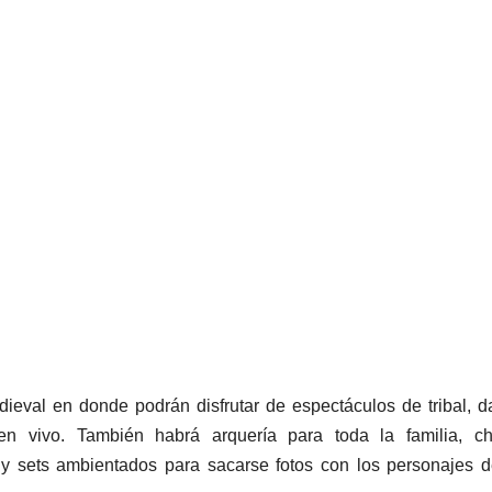
ieval en donde podrán disfrutar de espectáculos de tribal, 
en vivo. También habrá arquería para toda la familia, cha
e y sets ambientados para sacarse fotos con los personajes 