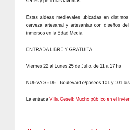
series y películas favoritas.
Estas aldeas medievales ubicadas en distintos
cerveza artesanal y artesanías con diseños del
inmersos en la Edad Media.
ENTRADA LIBRE Y GRATUITA
Viernes 22 al Lunes 25 de Julio, de 11 a 17 hs
NUEVA SEDE : Boulevard e/paseos 101 y 101 bis, 
La entrada
Villa Gesell: Mucho público en el Invie