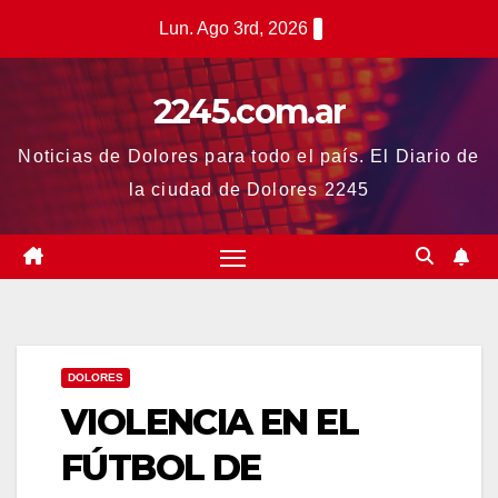
Saltar
Lun. Ago 3rd, 2026
al
contenido
2245.com.ar
Noticias de Dolores para todo el país. El Diario de
la ciudad de Dolores 2245
DOLORES
VIOLENCIA EN EL
FÚTBOL DE