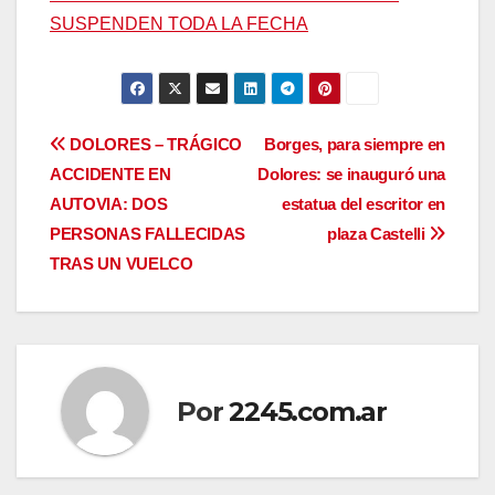
SUSPENDEN TODA LA FECHA
Navegación
DOLORES – TRÁGICO
Borges, para siempre en
ACCIDENTE EN
Dolores: se inauguró una
de
AUTOVIA: DOS
estatua del escritor en
entradas
PERSONAS FALLECIDAS
plaza Castelli
TRAS UN VUELCO
Por
2245.com.ar