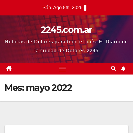
Saltar
Sáb. Ago 8th, 2026
al
contenido
2245.com.ar
Noticias de Dolores para todo el país. El Diario de
la ciudad de Dolores 2245
Mes:
mayo 2022