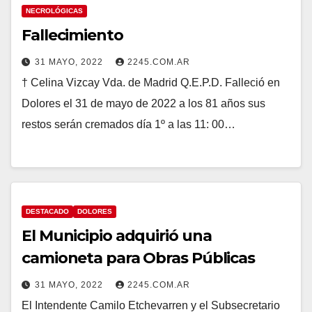
NECROLÓGICAS
Fallecimiento
31 MAYO, 2022
2245.COM.AR
† Celina Vizcay Vda. de Madrid Q.E.P.D. Falleció en
Dolores el 31 de mayo de 2022 a los 81 años sus
restos serán cremados día 1º a las 11: 00…
DESTACADO
DOLORES
El Municipio adquirió una
camioneta para Obras Públicas
31 MAYO, 2022
2245.COM.AR
El Intendente Camilo Etchevarren y el Subsecretario