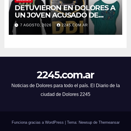
DETUVIERON EN DOLORES A
UN JOVEN ACUSADO DE
AMENAZAR DE MUERTE A SU
7 AGOSTO, 2026
2245.COM.AR
EXPAREJA
2245.com.ar
Noticias de Dolores para todo el país. El Diario de la
ciudad de Dolores 2245
Funciona gracias a WordPress
|
Tema: Newsup de
Themeansar