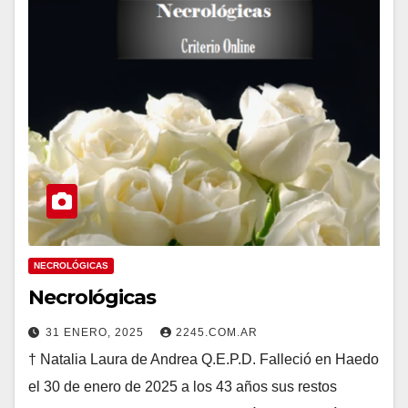
NECROLÓGICAS
Necrológicas
31 ENERO, 2025
2245.COM.AR
† Natalia Laura de Andrea Q.E.P.D. Falleció en Haedo
el 30 de enero de 2025 a los 43 años sus restos