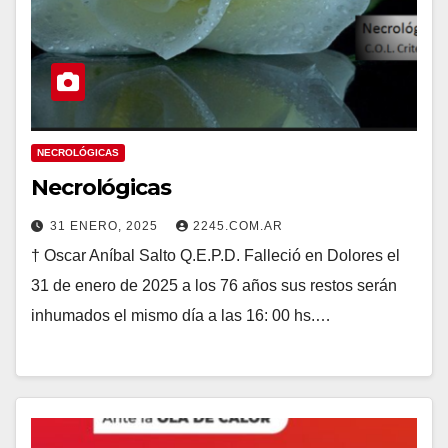
NECROLÓGICAS
Necrológicas
31 ENERO, 2025
2245.COM.AR
† Oscar Aníbal Salto Q.E.P.D. Falleció en Dolores el
31 de enero de 2025 a los 76 años sus restos serán
inhumados el mismo día a las 16: 00 hs.…