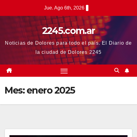
Saltar
Jue. Ago 6th, 2026
al
contenido
2245.com.ar
Noticias de Dolores para todo el país. El Diario de
la ciudad de Dolores 2245
Mes:
enero 2025