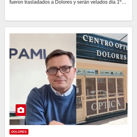
fueron trasladados a Dolores y serán velados día 1º…
DOLORES