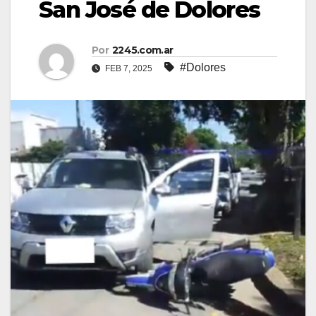
San José de Dolores
Por
2245.com.ar
#Dolores
FEB 7, 2025