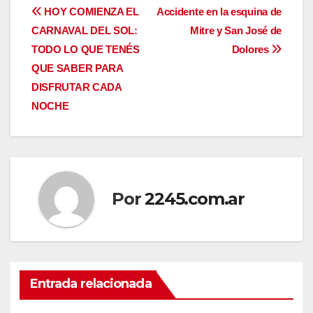
Navegación
HOY COMIENZA EL
Accidente en la esquina de
CARNAVAL DEL SOL:
Mitre y San José de
de
TODO LO QUE TENÉS
Dolores
entradas
QUE SABER PARA
DISFRUTAR CADA
NOCHE
Por
2245.com.ar
Entrada relacionada