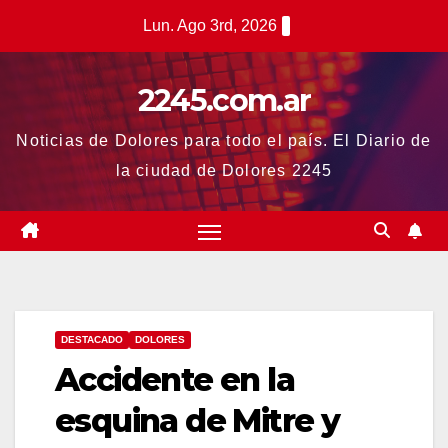
Saltar
Lun. Ago 3rd, 2026
al
contenido
2245.com.ar
Noticias de Dolores para todo el país. El Diario de
la ciudad de Dolores 2245
DESTACADO
DOLORES
Accidente en la
esquina de Mitre y