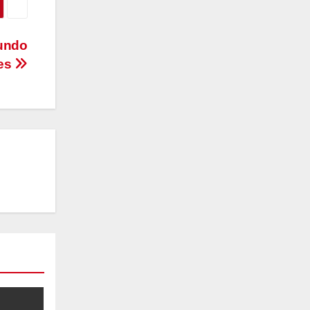
mundo
ses