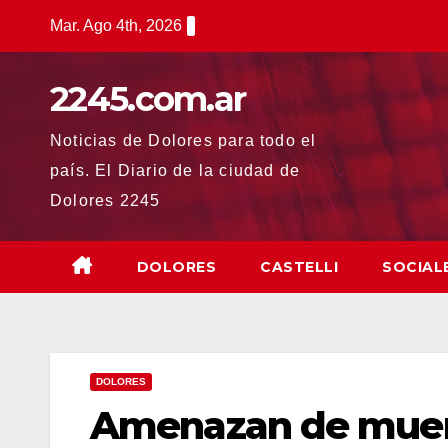
Saltar
Mar. Ago 4th, 2026
al
contenido
2245.com.ar
Noticias de Dolores para todo el
país. El Diario de la ciudad de
Dolores 2245
DOLORES
CASTELLI
SOCIAL
DOLORES
Amenazan de muert