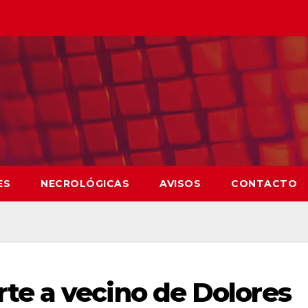
ES
NECROLÓGICAS
AVISOS
CONTACTO
e a vecino de Dolores