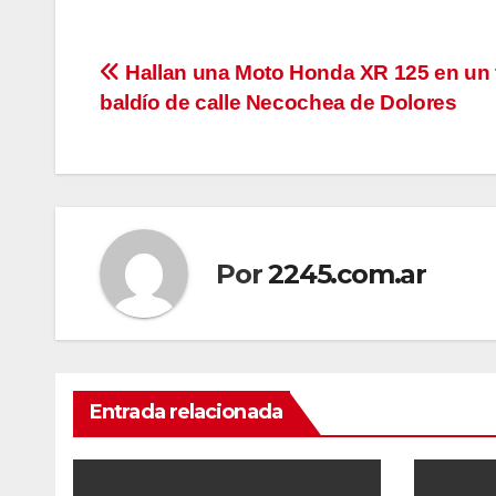
Navegación
Hallan una Moto Honda XR 125 en un 
baldío de calle Necochea de Dolores
de
entradas
Por
2245.com.ar
Entrada relacionada