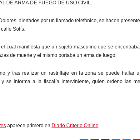
L DE ARMA DE FUEGO DE USO CIVIL.
 Dolores, alertados por un llamado telefónico, se hacen presente
calle Solís.
el cual manifiesta que un sujeto masculino que se encontraba
nazas de muerte y el mismo portaba un arma de fuego.
o y tras realizar un rastrillaje en la zona se puede hallar un
y se informa a la fiscalía interviniente, quien ordeno las m
res
aparece primero en
Diario Criterio Online
.