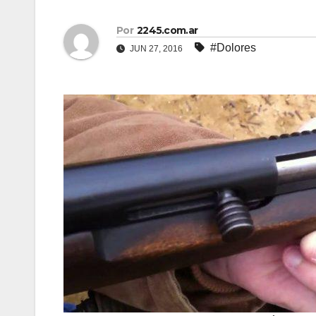
Por
2245.com.ar
#Dolores
JUN 27, 2016