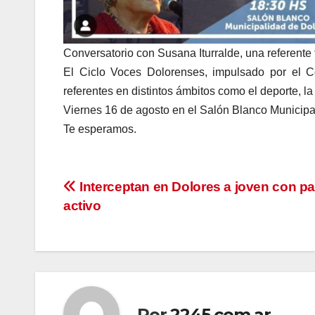
Conversatorio con Susana Iturralde, una referente t
El Ciclo Voces Dolorenses, impulsado por el C
referentes en distintos ámbitos como el deporte, la
Viernes 16 de agosto en el Salón Blanco Municipa
Te esperamos.
Navegación
Interceptan en Dolores a joven con p
activo
de
entradas
Por
2245.com.ar