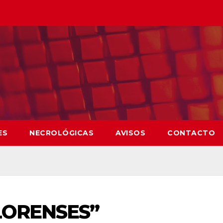
ES
NECROLÓGICAS
AVISOS
CONTACTO
LORENSES”