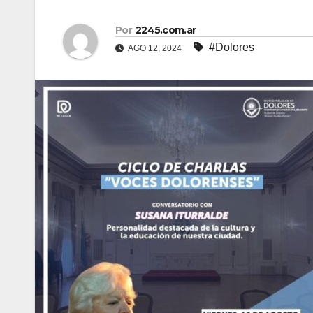
Por
2245.com.ar
#Dolores
AGO 12, 2024