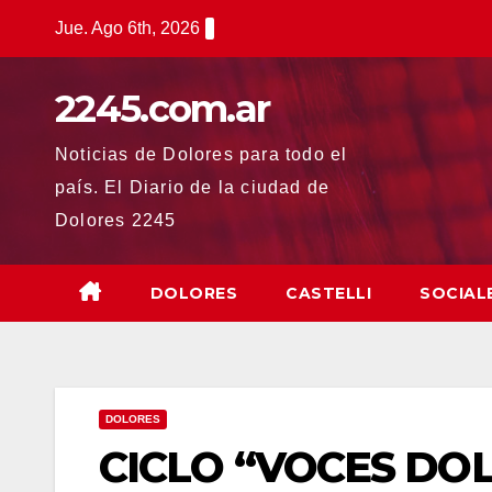
Saltar
Jue. Ago 6th, 2026
al
contenido
2245.com.ar
Noticias de Dolores para todo el
país. El Diario de la ciudad de
Dolores 2245
DOLORES
CASTELLI
SOCIAL
DOLORES
CICLO “VOCES DO