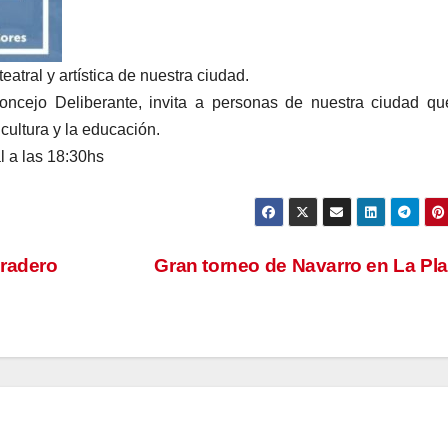
eatral y artística de nuestra ciudad.
oncejo Deliberante, invita a personas de nuestra ciudad q
 cultura y la educación.
l a las 18:30hs
aradero
Gran torneo de Navarro en La Pl