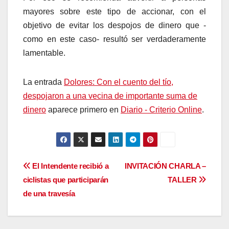
mayores sobre este tipo de accionar, con el
objetivo de evitar los despojos de dinero que -
como en este caso- resultó ser verdaderamente
lamentable.
La entrada
Dolores: Con el cuento del tío,
despojaron a una vecina de importante suma de
dinero
aparece primero en
Diario - Criterio Online
.
Navegación
El Intendente recibió a
INVITACIÓN CHARLA –
ciclistas que participarán
TALLER
de
de una travesía
entradas