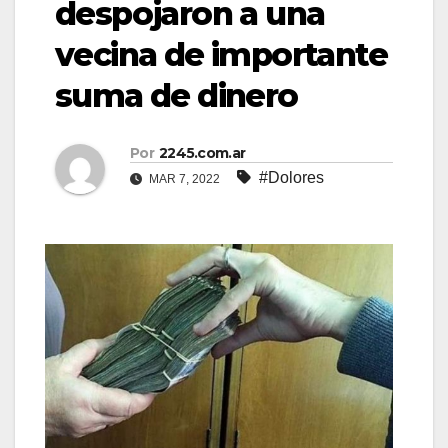
despojaron a una
vecina de importante
suma de dinero
Por
2245.com.ar
#Dolores
MAR 7, 2022