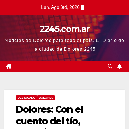
Saltar
Lun. Ago 3rd, 2026
al
contenido
2245.com.ar
Noticias de Dolores para todo el país. El Diario de
la ciudad de Dolores 2245
DESTACADO
DOLORES
Dolores: Con el
cuento del tío,