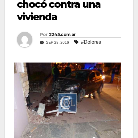
chocó contra una
vivienda
Por
2245.com.ar
#Dolores
SEP 28, 2016