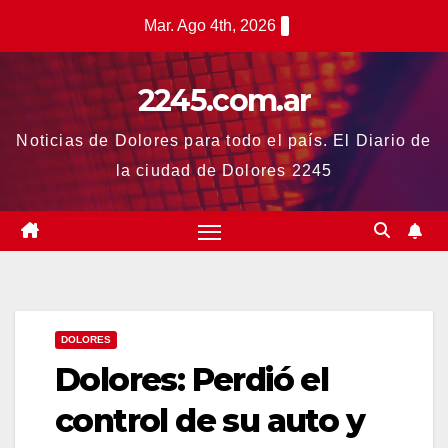
Saltar
Mar. Ago 4th, 2026
al
contenido
2245.com.ar
Noticias de Dolores para todo el país. El Diario de
la ciudad de Dolores 2245
DOLORES
Dolores: Perdió el
control de su auto y