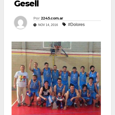
Gesell
Por
2245.com.ar
#Dolores
NOV 14, 2016