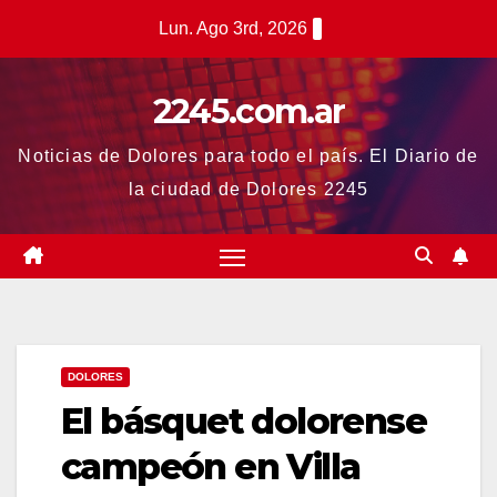
Saltar
Lun. Ago 3rd, 2026
al
contenido
2245.com.ar
Noticias de Dolores para todo el país. El Diario de
la ciudad de Dolores 2245
DOLORES
El básquet dolorense
campeón en Villa